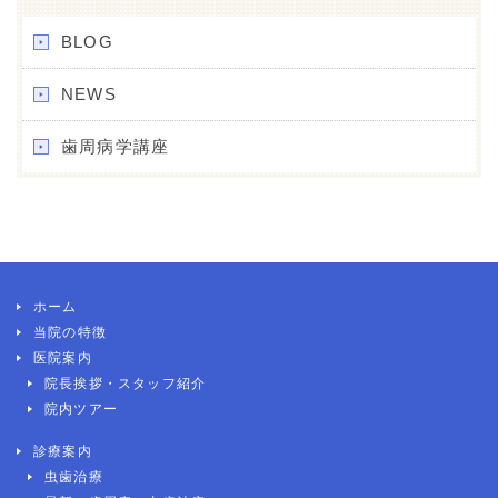
BLOG
NEWS
歯周病学講座
ホーム
当院の特徴
医院案内
院長挨拶・スタッフ紹介
院内ツアー
診療案内
虫歯治療