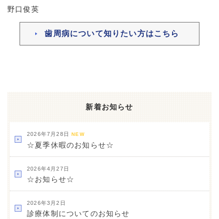
野口俊英
歯周病について知りたい方はこちら
新着お知らせ
2026年7月28日
NEW
☆夏季休暇のお知らせ☆
2026年4月27日
☆お知らせ☆
2026年3月2日
診療体制についてのお知らせ